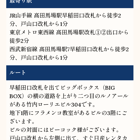
最寄り駅
JR山手線 高田馬場駅早稲田口改札から徒歩2
分、戸山口改札から1分
東京メトロ東西線 高田馬場駅改札①②出口から
徒歩2分
西武新宿線 高田馬場駅7早稲田口改札から徒歩2
分、戸山口改札から1分
ルート
早稲田口改札を出てビッグボックス（BIG
BOX）の横の道路を上がり二つ目のルノアール
がある竹内ローリエビル304です。
地下1階にフラメンコ教室があるビルの3階にご
ざいます。
ビルの対面にはピーコック様がございます。
戸山口改札から左側に出て、すぐ日産レンタカ