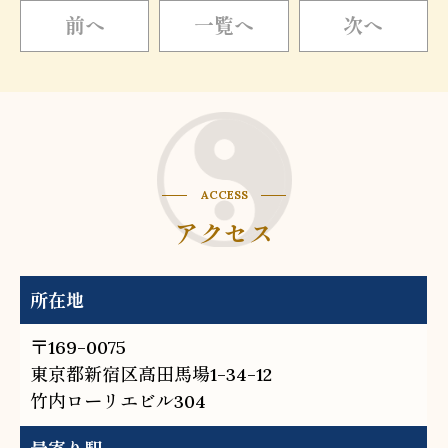
前
へ
一覧へ
次
へ
ACCESS
アクセス
所在地
〒169-0075
東京都新宿区高田馬場1-34-12
竹内ローリエビル304